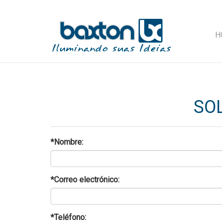
H
SO
*Nombre:
*Correo electrónico:
*Teléfono: