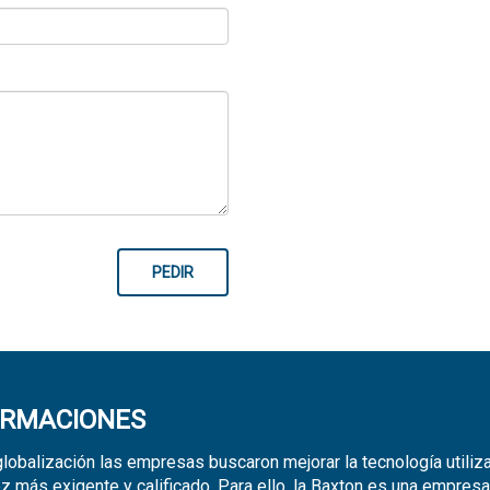
PEDIR
ORMACIONES
globalización las empresas buscaron mejorar la tecnología utili
z más exigente y calificado. Para ello, la Baxton es una empresa