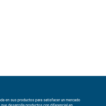
zada en sus productos para satisfacer un mercado
 que desarrolla productos con diferencial en